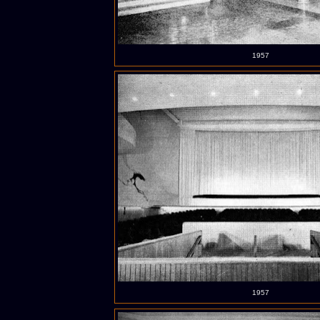
1957
1957