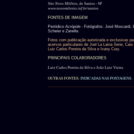
Site
Novo Milênio
, de Santos - SP
www.novomilenio.inf.br/santos
FONTES DE IMAGEM
Periódico
Acrópole
- Fotógrafos: José Moscardi, 
Scheier e Zanella.
Fotos com publicação autorizada e exclusivas pa
acervos particulares de Joel La Laina Sene, Caio 
Luiz Carlos Pereira da Silva e Ivany Cury.
PRINCIPAIS COLABORADORES
Luiz Carlos Pereira da Silva e João Luiz Vieira.
OUTRAS FONTES:
INDICADAS NAS POSTAGENS
.