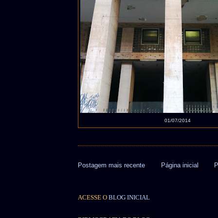
01/07/2014
Postagem mais recente
Página inicial
P
ACESSE O
BLOG INICIAL