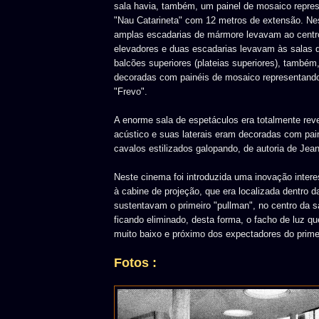
sala havia, também, um painel de mosaico repre
"Nau Catarineta" com 12 metros de extensão. Ne
amplas escadarias de mármore levavam ao centro
elevadores e duas escadarias levavam às salas 
balcões superiores (plateias superiores), també
decoradas com painéis de mosaico representand
"Frevo".
A enorme sala de espetáculos era totalmente rev
acústico e suas laterais eram decoradas com pai
cavalos estilizados galopando, de autoria de Jea
Neste cinema foi introduzida uma inovação inter
à cabine de projeção, que era localizada dentro d
sustentavam o primeiro "pullman", no centro da s
ficando eliminado, desta forma, o facho de luz q
muito baixo e próximo dos expectadores do prime
Fotos :