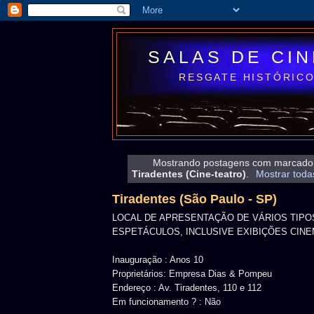
SALAS DE CI
RESGATE HISTÓRICO
Mostrando postagens com marcad
Tiradentes (Cine-teatro)
.
Mostrar toda
Tiradentes (São Paulo - SP)
LOCAL DE APRESENTAÇÃO DE VÁRIOS TIPO
ESPETÁCULOS, INCLUSIVE EXIBIÇÕES CIN
Inauguração : Anos 10
Proprietários: Empresa Dias & Pompeu
Endereço : Av. Tiradentes, 110 e 112
Em funcionamento ? : Não