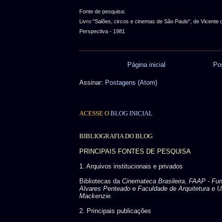
Fonte de pesquisa:
Livro "Salões, circos e cinemas de São Paulo", de Vicente d
Perspectiva - 1981
Página inicial
Po
Assinar:
Postagens (Atom)
ACESSE O
BLOG INICIAL
BIBLIOGRAFIA DO BLOG
PRINCIPAIS FONTES DE PESQUISA
1. Arquivos institucionais e privados
Bibliotecas da
Cinemateca Brasileira
,
FAAP - Fu
Alvares Penteado
e
Faculdade de Arquitetura e U
Mackenzie
.
2. Principais publicações