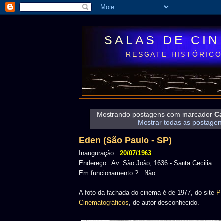
SALAS DE CI
RESGATE HISTÓRICO
Mostrando postagens com marcador
Ca
Mostrar todas as postage
Eden (São Paulo - SP)
Inauguração :
20/07/1963
Endereço : Av. São João, 1636 - Santa Cecilia
Em funcionamento ? : Não
A foto da fachada do cinema é de 1977, do site
P
Cinematográficos
, de autor desconhecido.