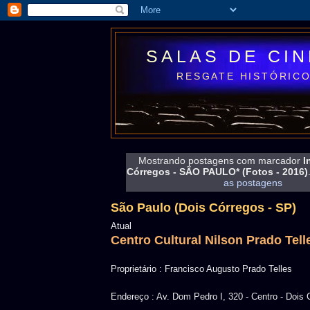
SALAS DE CI
RESGATE HISTÓRICO
Mostrando postagens com marcador
I
Córregos - SÃO PAULO* (Fotos - 2016)
as postagens
São Paulo (Dois Córregos - SP)
Atual
Centro Cultural Nilson Prado Tell
Proprietário : Francisco Augusto Prado Telles
Endereço : Av. Dom Pedro I, 320 - Centro - Dois 