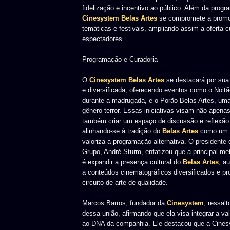
fidelização e incentivo ao público. Além da progr
Cinesystem Belas Artes
se compromete a promo
temáticas e festivais, ampliando assim a oferta c
espectadores.
Programação e Curadoria
O
Cinesystem Belas Artes
se destacará por sua
e diversificada, oferecendo eventos como o Noitã
durante a madrugada, e o Porão Belas Artes, um
gênero terror. Essas iniciativas visam não apenas
também criar um espaço de discussão e reflexão
alinhando-se à tradição do
Belas Artes
como um c
valoriza a programação alternativa. O presidente 
Grupo, André Sturm, enfatizou que a principal m
é expandir a presença cultural do
Belas Artes
, a
a conteúdos cinematográficos diversificados e 
circuito de arte de qualidade.
Marcos Barros, fundador da
Cinesystem
, ressal
dessa união, afirmando que ela visa integrar a va
ao DNA da companhia. Ele destacou que a Cines