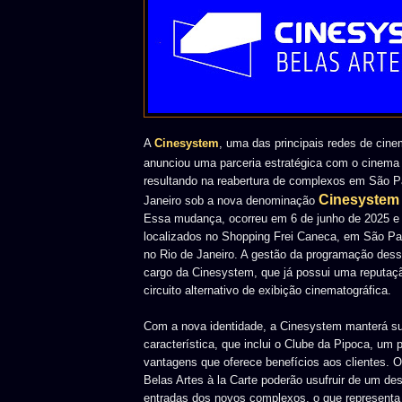
A
Cinesystem
, uma das principais redes de cine
anunciou uma parceria estratégica com o cinem
resultando na reabertura de complexos em São P
Cinesystem 
Janeiro sob a nova denominação
Essa mudança, ocorreu em 6 de junho de 2025 e
localizados no Shopping Frei Caneca, em São Pau
no Rio de Janeiro. A gestão da programação dess
cargo da Cinesystem, que já possui uma reputaç
circuito alternativo de exibição cinematográfica.
Com a nova identidade, a Cinesystem manterá sua
característica, que inclui o Clube da Pipoca, um
vantagens que oferece benefícios aos clientes. 
Belas Artes à la Carte poderão usufruir de um d
entradas dos novos complexos, o que representa