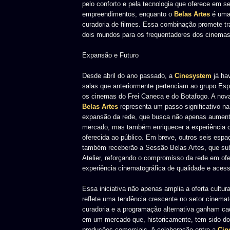
pelo conforto e pela tecnologia que oferece em s
empreendimentos, enquanto o
Belas Artes
é uma 
curadoria de filmes. Essa combinação promete tr
dois mundos para os frequentadores dos cinemas
Expansão e Futuro
Desde abril do ano passado, a
Cinesystem
já ha
salas que anteriormente pertenciam ao grupo Espa
os cinemas do Frei Caneca e do Botafogo. A nov
Belas Artes
representa um passo significativo na
expansão da rede, que busca não apenas aument
mercado, mas também enriquecer a experiência c
oferecida ao público. Em breve, outros seis esp
também receberão a Sessão Belas Artes, que subs
Atelier, reforçando o compromisso da rede em of
experiência cinematográfica de qualidade e acess
Essa iniciativa não apenas amplia a oferta cultu
reflete uma tendência crescente no setor cinemat
curadoria e a programação alternativa ganham c
em um mercado que, historicamente, tem sido d
produções comerciais. A colaboração entre a
Cin