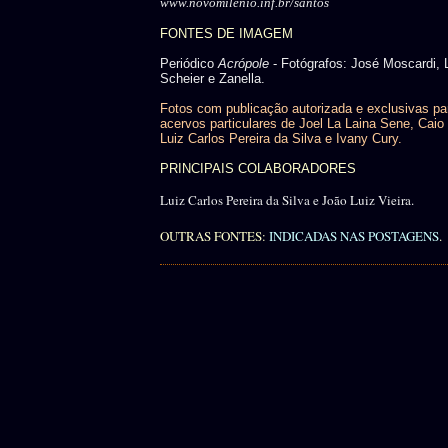
www.novomilenio.inf.br/santos
FONTES DE IMAGEM
Periódico
Acrópole
- Fotógrafos: José Moscardi, 
Scheier e Zanella.
Fotos com publicação autorizada e exclusivas pa
acervos particulares de Joel La Laina Sene, Caio 
Luiz Carlos Pereira da Silva e Ivany Cury.
PRINCIPAIS COLABORADORES
Luiz Carlos Pereira da Silva e João Luiz Vieira.
OUTRAS FONTES:
INDICADAS NAS POSTAGENS
.