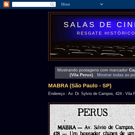
SALAS DE CI
RESGATE HISTÓRICO
Mostrando postagens com marcador
Ca
(Vila Perus)
.
Mostrar todas as p
MABRA (São Paulo - SP)
Endereço : Av. Dr. Sylvio de Campos, 424 - Vila 