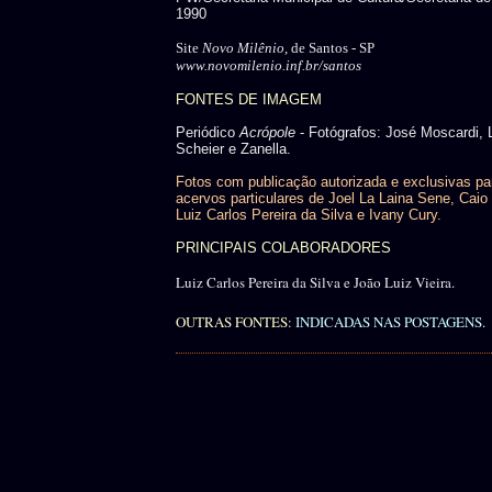
1990
Site
Novo Milênio
, de Santos - SP
www.novomilenio.inf.br/santos
FONTES DE IMAGEM
Periódico
Acrópole
- Fotógrafos: José Moscardi, 
Scheier e Zanella.
Fotos com publicação autorizada e exclusivas pa
acervos particulares de Joel La Laina Sene, Caio 
Luiz Carlos Pereira da Silva e Ivany Cury.
PRINCIPAIS COLABORADORES
Luiz Carlos Pereira da Silva e João Luiz Vieira.
OUTRAS FONTES:
INDICADAS NAS POSTAGENS
.