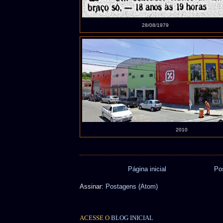
28/08/1979
2010
Página inicial
Po
Assinar:
Postagens (Atom)
ACESSE O
BLOG INICIAL