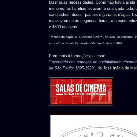
fazer suas necessidades. Como não havia ainda r
menores, as famílias levavam a criançada toda,
sanduíches, doces, pastéis e garrafas d’água. 
realizavam-se às segundas-feiras, a preços reduz
e $500 crianças.
Trechos do capítulo “O cinema Belém”, do livro “Belenzinho, 
época”, de Jacob Penteado - Martins Editora - 1962
Para mais informações, acesse :
"Inventário dos espaços de sociabilidade cinemat
de São Paulo: 1895-1929"
, de José Inácio de Me