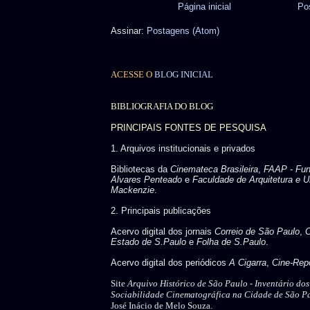
Página inicial
Po
Assinar:
Postagens (Atom)
ACESSE O
BLOG INICIAL
BIBLIOGRAFIA DO BLOG
PRINCIPAIS FONTES DE PESQUISA
1. Arquivos institucionais e privados
Bibliotecas da
Cinemateca Brasileira
,
FAAP - Fu
Alvares Penteado
e
Faculdade de Arquitetura e U
Mackenzie
.
2. Principais publicações
Acervo digital dos jornais
Correio de São Paulo
,
C
Estado de S.Paulo
e
Folha de S.Paulo
.
Acervo digital dos periódicos
A Cigarra
,
Cine-Repo
Site
Arquivo Histórico de São Paulo -
Inventário do
Sociabilidade Cinematográfica na Cidade de São P
José Inácio de Melo Souza.