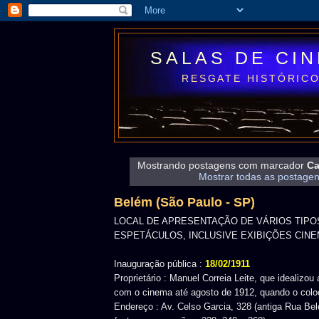
SALAS DE CI
RESGATE HISTÓRICO
Mostrando postagens com marcador
Ca
Mostrar todas as postage
Belém (São Paulo - SP)
LOCAL DE APRESENTAÇÃO DE VÁRIOS TIPO
ESPETÁCULOS, INCLUSIVE EXIBIÇÕES CIN
Inauguração pública :
18/02/1911
Proprietário : Manuel Correia Leite, que idealizou
com o cinema até agosto de 1912, quando o colo
Endereço : Av. Celso Garcia, 328 (antiga Rua Bel