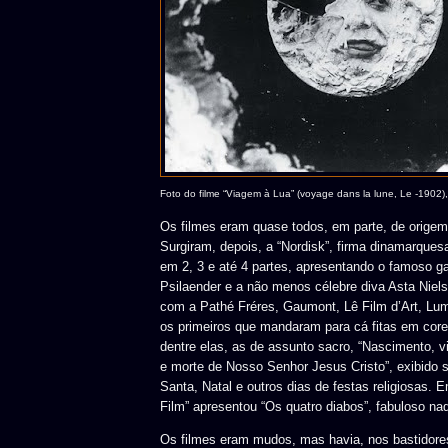
Foto do filme “Viagem à Lua” (voyage dans la lune, Le -1902)
Os filmes eram quase todos, em parte, de origem 
Surgiram, depois, a “Nordisk”, firma dinamarques
em 2, 3 e até 4 partes, apresentando o famoso g
Psilaender e a não menos célebre diva Asta Niel
com a Pathé Fréres, Gaumont, Lê Film d’Art, Lum
os primeiros que mandaram para cá fitas em core
dentre elas, as de assunto sacro, “Nascimento, v
e morte de Nosso Senhor Jesus Cristo”, exibid
Santa, Natal e outros dias de festas religiosas. Em
Film” apresentou “Os quatro diabos”, fabuloso na
Os filmes eram mudos, mas havia, nos bastidores,