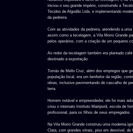
iniciou o seu grande império, construindo a Tec
Tecidos de Algodão Ltda. e implementando moder
da pedreira.
Com as atividades da pedreira, atendendo a uma
assim como a tecelagem, a Vila Morro Grande pa
pelos operários, com a criação de um pequeno co
Ao redor da tecelagem também era plantado café 
destinado a exportação.
Tomás de Mello Cruz, além dos empregos que ge
população local, era um benfeitor da região, cont
obras, inclusive pavimentando de cascalho de pe
terra.
Homem notável e empreendedor, ele foi mais adi
criou o internato Instituto Mairiporã, escola de fo
profissional, para os filhos de seus empregados.
Na Vila Morro Grande construiu uma moderna igre
Clara, com grandes vitrais, piso em desnível, de