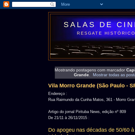
SALAS DE CI
RESGATE HISTÓRICO
Mostrando postagens com marcador
Capi
Grande
.
Mostrar todas as pos
Vila Morro Grande (São Paulo - S
Endereço :
Rua Raimundo da Cunha Matos, 361 - Morro Gra
Artigo do jornal Pirituba News, edição nº 809
De 21/11 à 26/11/2015 :
Do apogeu nas décadas de 50/60 