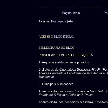
Página inicial
Po
Assinar:
Postagens (Atom)
ACESSE O
BLOG INICIAL
BIBLIOGRAFIA DO BLOG
PRINCIPAIS FONTES DE PESQUISA
1. Arquivos institucionais e privados
Bibliotecas da
Cinemateca Brasileira
,
FAAP - Fu
Alvares Penteado
e
Faculdade de Arquitetura e U
Mackenzie
.
2. Principais publicações
Acervo digital dos jornais
Correio de São Paulo
,
C
Estado de S.Paulo
e
Folha de S.Paulo
.
Acervo digital dos periódicos
A Cigarra
,
Cine-Repo