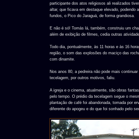
participante dos atos religiosos ali realizados t
altar, que ficava em destaque elevado, podendo a
fundos, o Pico do Jaraguá, de forma grandiosa.
E não é só! Tomás lá, também, construiu um ch
além de exibição de filmes, cedia outras atividad
Todo dia, pontualmente, às 11 horas e às 16 horas
região, o som das explosões do maciço das rochas
com dinamite.
Nos anos 80, a pedreira não pode mais continuar 
tecelagem, por outros motivos, faliu.
A igreja e o cinema, atualmente, são obras fanta
pelo tempo. O prédio da tecelagem segue o mes
plantação de café foi abandonada, tomada por er
diferente do apogeu e do que foi sonhado pelo seu