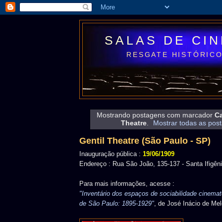
SALAS DE CI
RESGATE HISTÓRICO
Mostrando postagens com marcador
Ca
Theatre
.
Mostrar todas as pos
Gentil Theatre (São Paulo - SP)
Inauguração pública :
19/06/1909
Endereço : Rua São João, 135-137 - Santa Ifigên
Para mais informações, acesse :
"Inventário dos espaços de sociabilidade cinemat
de São Paulo: 1895-1929"
, de José Inácio de Me