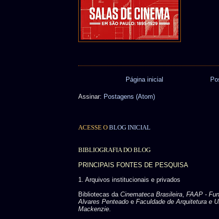
Página inicial
Po
Assinar:
Postagens (Atom)
ACESSE O
BLOG INICIAL
BIBLIOGRAFIA DO BLOG
PRINCIPAIS FONTES DE PESQUISA
1. Arquivos institucionais e privados
Bibliotecas da
Cinemateca Brasileira
,
FAAP - Fu
Alvares Penteado
e
Faculdade de Arquitetura e U
Mackenzie
.