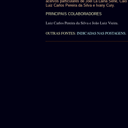
acervos particulares de Joel La Laina Sene, Caio 
Luiz Carlos Pereira da Silva e Ivany Cury.
PRINCIPAIS COLABORADORES
Luiz Carlos Pereira da Silva e João Luiz Vieira.
OUTRAS FONTES:
INDICADAS NAS POSTAGENS
.