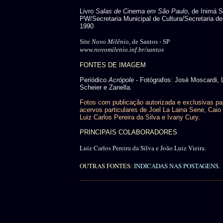
Livro
Salas de Cinema em São Paulo
, de Inimá 
PW/Secretaria Municipal de Cultura/Secretaria de
1990
Site
Novo Milênio
, de Santos - SP
www.novomilenio.inf.br/santos
FONTES DE IMAGEM
Periódico
Acrópole
- Fotógrafos: José Moscardi, 
Scheier e Zanella.
Fotos com publicação autorizada e exclusivas pa
acervos particulares de Joel La Laina Sene, Caio 
Luiz Carlos Pereira da Silva e Ivany Cury.
PRINCIPAIS COLABORADORES
Luiz Carlos Pereira da Silva e João Luiz Vieira.
OUTRAS FONTES:
INDICADAS NAS POSTAGENS
.