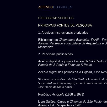
ACESSE O
BLOG INICIAL
BIBLIOGRAFIA DO BLOG
PRINCIPAIS FONTES DE PESQUISA
1. Arquivos institucionais e privados
Bibliotecas da
Cinemateca Brasileira
,
FAAP - Fu
Alvares Penteado
e
Faculdade de Arquitetura e U
Mackenzie
.
2. Principais publicações
Acervo digital dos jornais
Correio de São Paulo
,
C
Estado de S.Paulo
e
Folha de S.Paulo
.
Acervo digital dos periódicos
A Cigarra
,
Cine-Repo
Site
Arquivo Histórico de São Paulo -
Inventário do
Sociabilidade Cinematográfica na Cidade de São P
José Inácio de Melo Souza.
Periódico
Acrópole
(1938 a 1971)
Livro
Salões, Circos e Cinemas de São Paulo
, d
Araújo - Ed. Perspectiva - 1981