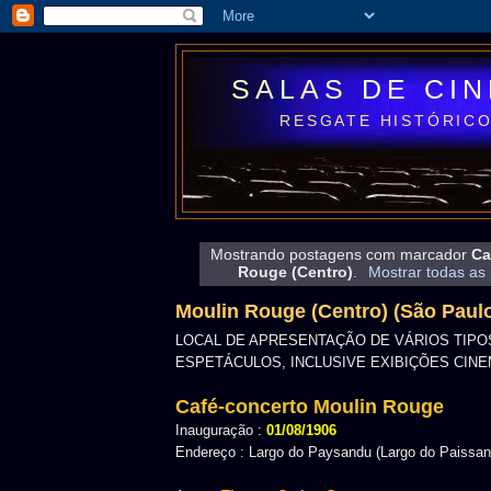
SALAS DE CI
RESGATE HISTÓRICO
Mostrando postagens com marcador
Ca
Rouge (Centro)
.
Mostrar todas as
Moulin Rouge (Centro) (São Paulo
LOCAL DE APRESENTAÇÃO DE VÁRIOS TIPO
ESPETÁCULOS, INCLUSIVE EXIBIÇÕES CIN
Café-concerto Moulin Rouge
Inauguração :
01/08/1906
Endereço : Largo do Paysandu (Largo do Paissan