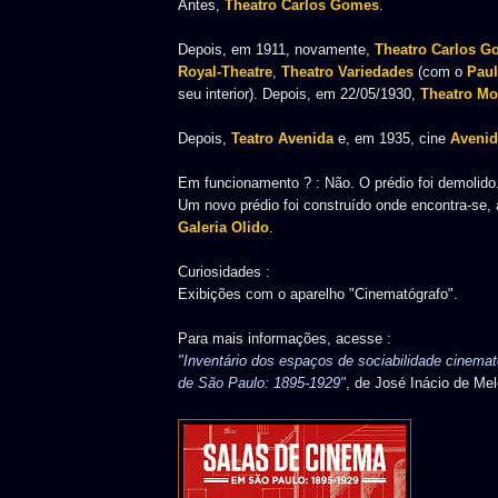
Antes,
Theatro Carlos Gomes
.
Depois, em 1911, novamente,
Theatro Carlos 
Royal-Theatre
,
Theatro Variedades
(com o
Paul
seu interior). Depois, em 22/05/1930,
Theatro Mo
Depois,
Teatro Avenida
e, em 1935, cine
Avenid
Em funcionamento ? : Não. O prédio foi demolido
Um novo prédio foi construído onde encontra-se, 
Galeria Olido
.
Curiosidades :
Exibições com o aparelho "Cinematógrafo".
Para mais informações, acesse :
"Inventário dos espaços de sociabilidade cinemat
de São Paulo: 1895-1929"
, de José Inácio de Me