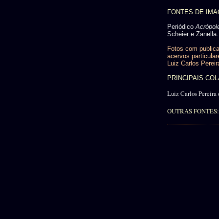
FONTES DE IM
Periódico
Acrópol
Scheier e Zanella.
Fotos com publica
acervos particular
Luiz Carlos Pereir
PRINCIPAIS C
Luiz Carlos Pereira 
OUTRAS FONTES: