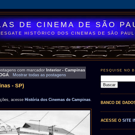
LAS DE CINEMA DE SÃO PA
RESGATE HISTÓRICO DOS CINEMAS DE SÃO PAU
ostagens com marcador
Interior - Campinas
PESQUISE NO 
VOGA
.
Mostrar todas as postagens
nas - SP)
ações, acesse
História dos Cinemas de Campinas
.
BANCO DE DADO
ACESSE O
SITE I