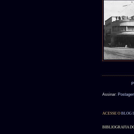
P
Assinar:
Postagen
ACESSE O
BLOG I
BIBLIOGRAFIA D