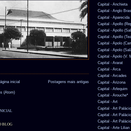
Capital - Anchieta
Capital - Anglo Bras
Capital - Aparecida
Capital - Apollo (Re
Capital - Apollo (Sa
Capital - Apollo (Te
Capital - Apolo (Ca
Capital - Apolo (Sal
Capital - Apolo (V. 
Capital - Ararat
Capital - Arca
Capital - Arcades
ágina inicial
Postagens mais antigas
Capital - Arizona
Capital - Arlequim
s (Atom)
Capital - Arouche*
Capital - Art
Capital - Art Paláci
NICIAL
Capital - Art Paláci
Capital - Art Paláci
O BLOG
Capital - Arte Lilia