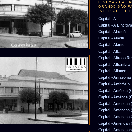
CINEMAS DA CA
GRANDE SÃO P
INTERIOR E LI
Capital - A
Capital - A L'incroy
Capital - Abaeté
Capital - Aladin
Capital - Alamo
Capital - Alfa
Capital - Alfredo R
Capital - Alhambra
Capital - Aliança
Capital - Amazonas
Capital - Ambrósio
Capital - América 
Capital - América (
Capital - American 
Capital - American 
Capital - American
Capital - American
Capital - Americano