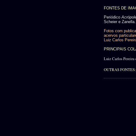
FONTES DE IM
Periódico
Acrópol
Scheier e Zanella.
Fotos com publica
acervos particular
Luiz Carlos Pereir
PRINCIPAIS C
Luiz Carlos Pereira 
OUTRAS FONTES: