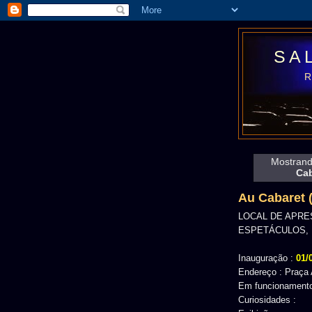
SA
Mostrand
Cab
Au Cabaret 
LOCAL DE APRE
ESPETÁCULOS, 
Inauguração :
01/
Endereço : Praça 
Em funcionamento
Curiosidades :