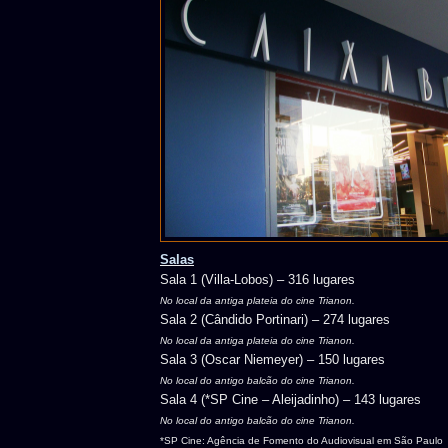
Salas
Sala 1 (Villa-Lobos) – 316 lugares
No local da antiga plateia do cine Trianon.
Sala 2 (Cândido Portinari) – 274 lugares
No local da antiga plateia do cine Trianon.
Sala 3 (Oscar Niemeyer) – 150 lugares
No local do antigo balcão do cine Trianon.
Sala 4 (*SP Cine – Aleijadinho) – 143 lugares
No local do antigo balcão do cine Trianon.
*SP Cine: Agência de Fomento do Audiovisual em São Paulo