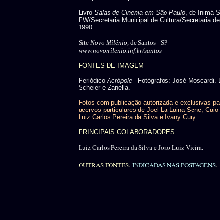
Livro
Salas de Cinema em São Paulo
, de Inimá 
PW/Secretaria Municipal de Cultura/Secretaria de
1990
Site
Novo Milênio
, de Santos - SP
www.novomilenio.inf.br/santos
FONTES DE IMAGEM
Periódico
Acrópole
- Fotógrafos: José Moscardi, 
Scheier e Zanella.
Fotos com publicação autorizada e exclusivas pa
acervos particulares de Joel La Laina Sene, Caio 
Luiz Carlos Pereira da Silva e Ivany Cury.
PRINCIPAIS COLABORADORES
Luiz Carlos Pereira da Silva e João Luiz Vieira.
OUTRAS FONTES:
INDICADAS NAS POSTAGENS
.