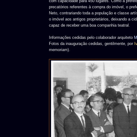
com capacidade para 450 lugares. Como a prefei
precatórios referentes à compra do imóvel, o pref
Neto, contrariando toda a população e classe artí
o imóvel aos antigos proprietários, deixando a c
capaz de receber uma boa companhia teatral.
Informações cedidas pelo colaborador arquiteto
M
Fotos da inauguração cedidas, gentilmente, por
I
memoriam).