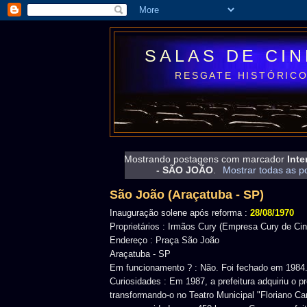
SALAS DE CI
RESGATE HISTÓRICO
Mostrando postagens com marcador
Inte
- SÃO JOÃO
.
Mostrar todas as p
São João (Araçatuba - SP)
Inauguração solene após reforma :
28/08/1970
Proprietários : Irmãos Cury (Empresa Cury de Ci
Endereço : Praça São João
Araçatuba - SP
Em funcionamento ? : Não. Foi fechado em 1984
Curiosidades : Em 1987, a prefeitura adquiriu o pr
transformando-o no Teatro Municipal "Floriano Ca