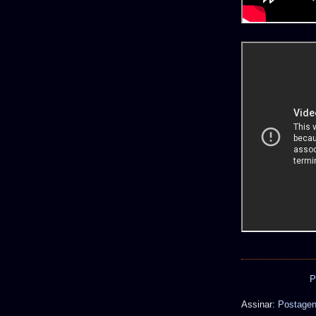
P
Assinar:
Postagen