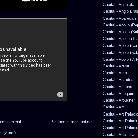
Capital - Anchieta
Capital - Anglo Bras
Capital - Aparecida
Capital - Apollo (Re
Capital - Apollo (Sa
Capital - Apollo (Te
Capital - Apolo (Ca
Capital - Apolo (Sal
Capital - Apolo (V. 
Capital - Ararat
Capital - Arca
Capital - Arcades
Capital - Arizona
Capital - Arlequim
Capital - Arouche*
Capital - Art
Capital - Art Paláci
Capital - Art Paláci
ágina inicial
Postagens mais antigas
Capital - Art Paláci
s (Atom)
Capital - Arte Lilia