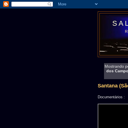
SA
Mostrando p
dos Campo
Santana (Sã
Documentários :