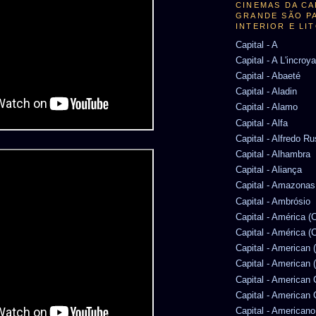
CINEMAS DA CA
GRANDE SÃO P
INTERIOR E LI
Capital - A
Capital - A L'incroy
Capital - Abaeté
Capital - Aladin
Capital - Alamo
Capital - Alfa
Capital - Alfredo R
Capital - Alhambra
Capital - Aliança
Capital - Amazonas
Capital - Ambrósio
Capital - América 
Capital - América (
Capital - American 
Capital - American 
Capital - American
Capital - American
Capital - Americano