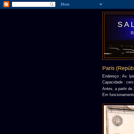
SA
Paris (Repúb
Endereço : Av. Ipi
Capacidade : cerc
Antes, a partir de
Em funcionamento 