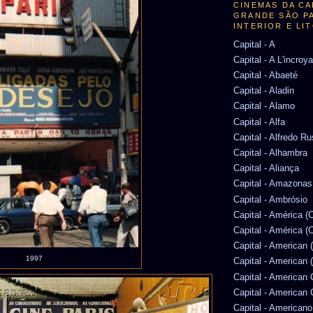
CINEMAS DA CA
GRANDE SÃO P
INTERIOR E LI
Capital - A
Capital - A L'incroy
Capital - Abaeté
Capital - Aladin
Capital - Alamo
Capital - Alfa
Capital - Alfredo R
Capital - Alhambra
Capital - Aliança
Capital - Amazonas
Capital - Ambrósio
Capital - América 
Capital - América (
Capital - American 
1997
Capital - American 
Capital - American
Capital - American
Capital - Americano