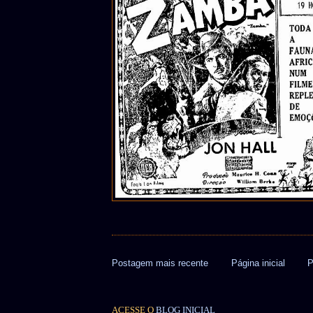
Postagem mais recente
Página inicial
P
ACESSE O
BLOG INICIAL