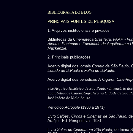
BIBLIOGRAFIA DO BLOG
PRINCIPAIS FONTES DE PESQUISA
1. Arquivos institucionais e privados
Bibliotecas da
Cinemateca Brasileira
,
FAAP - Fu
Alvares Penteado
e
Faculdade de Arquitetura e U
Mackenzie
.
2. Principais publicações
Acervo digital dos jornais
Correio de São Paulo
,
C
Estado de S.Paulo
e
Folha de S.Paulo
.
Acervo digital dos periódicos
A Cigarra
,
Cine-Repo
Site
Arquivo Histórico de São Paulo -
Inventário do
Sociabilidade Cinematográfica na Cidade de São P
José Inácio de Melo Souza.
Periódico
Acrópole
(1938 a 1971)
Livro
Salões, Circos e Cinemas de São Paulo
, d
Araújo - Ed. Perspectiva - 1981
Livro
Salas de Cinema em São Paulo
, de Inimá 