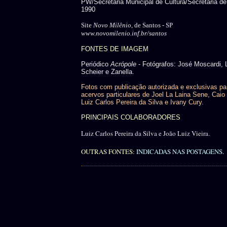
PW/Secretaria Municipal de Cultura/Secretaria de
1990
Site
Novo Milênio
, de Santos - SP
www.novomilenio.inf.br/santos
FONTES DE IMAGEM
Periódico
Acrópole
- Fotógrafos: José Moscardi, 
Scheier e Zanella.
Fotos com publicação autorizada e exclusivas pa
acervos particulares de Joel La Laina Sene, Caio 
Luiz Carlos Pereira da Silva e Ivany Cury.
PRINCIPAIS COLABORADORES
Luiz Carlos Pereira da Silva e João Luiz Vieira.
OUTRAS FONTES:
INDICADAS NAS POSTAGENS
.