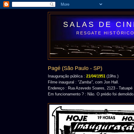
SALAS DE CI
RESGATE HISTÓRICO
Pagé (São Paulo - SP)
Inauguração pública :
21/04/1951
(19hs.)
Filme inaugural :
"Zamba"
, com Jon Hall.
Endereço : Rua Azevedo Soares, 2123 - Tatuapé
Em funcionamento ? : Não. O prédio foi demolido