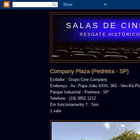
SALAS DE CI
RESGATE HISTÓRICO
Company Plaza (Pedreira - SP)
Exibidor : Grupo Cine Company
Endereço : Av. Papa João XXIII, 365 - Ven-Ká Pl
Parque Industrial - Pedreira - SP
Telefone : (19) 3852.1212
Em funcionamento ? : Sim
1 sala