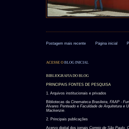
Postagem mais recente
Página inicial
P
ACESSE O
BLOG INICIAL
BIBLIOGRAFIA DO BLOG
PRINCIPAIS FONTES DE PESQUISA
1. Arquivos institucionais e privados
Bibliotecas da
Cinemateca Brasileira
,
FAAP - Fu
Alvares Penteado
e
Faculdade de Arquitetura e U
Mackenzie
.
2. Principais publicações
Acervo digital dos jornais
Correio de São Paulo
,
C