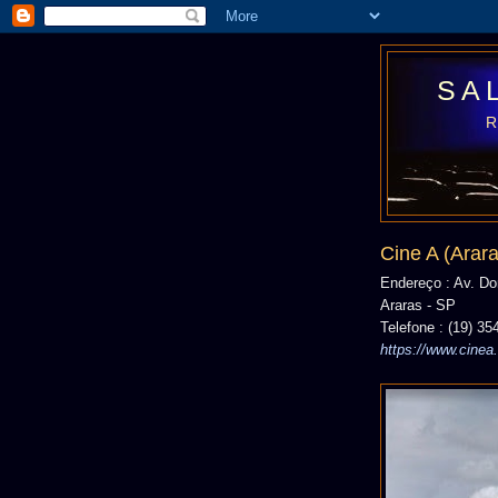
SA
Cine A (Arara
Endereço : Av. Do
Araras - SP
Telefone : (19) 35
https://www.cinea