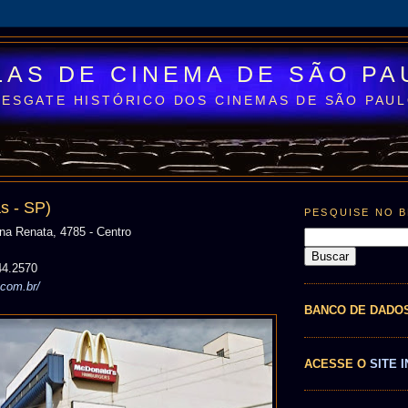
LAS DE CINEMA DE SÃO PA
RESGATE HISTÓRICO DOS CINEMAS DE SÃO PAU
s - SP)
PESQUISE NO 
na Renata, 4785 - Centro
44.2570
.com.br/
BANCO DE DADO
ACESSE O
SITE I