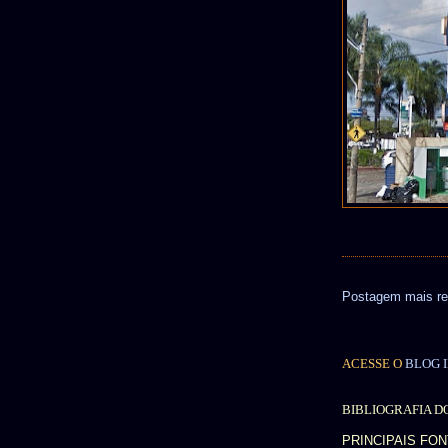
Postagem mais re
ACESSE O
BLOG I
BIBLIOGRAFIA D
PRINCIPAIS FO