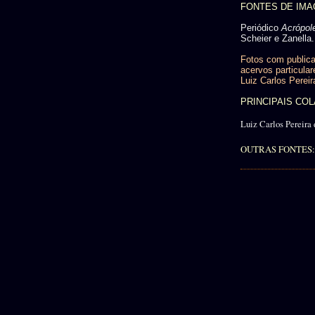
FONTES DE IM
Periódico
Acrópol
Scheier e Zanella.
Fotos com publica
acervos particular
Luiz Carlos Pereir
PRINCIPAIS C
Luiz Carlos Pereira 
OUTRAS FONTES: