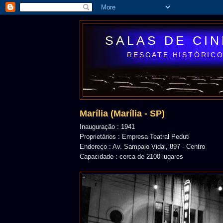
SALAS DE CI
RESGATE HISTÓRICO
Marília (Marília - SP)
Inauguração : 1941
Proprietários : Empresa Teatral Peduti
Endereço : Av. Sampaio Vidal, 897 - Centro
Capacidade : cerca de 2100 lugares