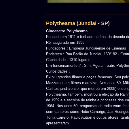
Polytheama (Jundiaí - SP)
Cine-teatro Polytheama
Fundado em 1911 e fechado no final da década d
Reinaugurado em 1993.
Fundadores : Empresa Jundiaiense de Cinemas
Endereço : Rua Barão de Jundiaí, 160/182 - Cent
Capacidade : 1310 lugares
Em funcionamento ? : Sim. Agora, Teatro Polyth
Curiosidades :
Exibiu grandes filmes e peças famosas. Seu pal
Mazzaropi em filmes e ao vivo. Nos anos 50, Mil
Carlitos jundiaiense, que morreu em 2008) encenou
Polytheama, também, mostrou a eleição da Rain
de 1959 e a escolha de rainha e princesas dos c
1964. Nos anos 50, programas de rádio eram feit
com cantores como Hebe Camargo, Jair Rodrigue
Tônia Carrero, Paulo Autran e outros atores, tam
apresentaram.