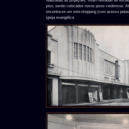
realizadas as projeções, foram retiradas as escad
piso, sendo colocados novos pisos cerâmicos. At
encontra-se um mini-shopping (com acesso pelas 
igreja evangélica.