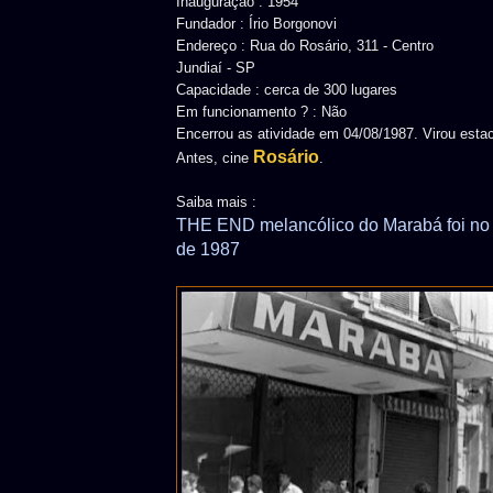
Inauguração : 1954
Fundador : Írio Borgonovi
Endereço : Rua do Rosário, 311 - Centro
Jundiaí - SP
Capacidade : cerca de 300 lugares
Em funcionamento ? : Não
Encerrou as atividade em 04/08/1987. Virou estac
Rosário
Antes, cine
.
Saiba mais :
THE END melancólico do Marabá foi no 
de 1987