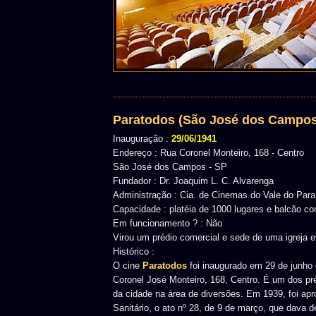
Paratodos (São José dos Campos
Inauguração :
29/06/1941
Endereço : Rua Coronel Monteiro, 168 - Centro
São José dos Campos - SP
Fundador : Dr. Joaquim L. C. Alvarenga
Administração : Cia. de Cinemas do Vale do Para
Capacidade : platéia de 1000 lugares e balcão c
Em funcionamento ? : Não
Virou um prédio comercial e sede de uma igreja e
Histórico :
O cine
Paratodos
foi inaugurado em 29 de junho
Coronel José Monteiro, 168, Centro. É um dos pr
da cidade na área de diversões. Em 1939, foi apr
Sanitário, o ato nº 28, de 9 de março, que dava 