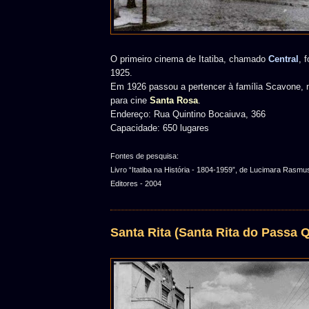
O primeiro cinema de Itatiba, chamado
Central
, 
1925.
Em 1926 passou a pertencer à família Scavone,
para cine
Santa Rosa
.
Endereço: Rua Quintino Bocaiuva, 366
Capacidade: 650 lugares
Fontes de pesquisa:
Livro “Itatiba na História - 1804-1959”, de Lucimara Ras
Editores - 2004
Santa Rita (Santa Rita do Passa Q
.