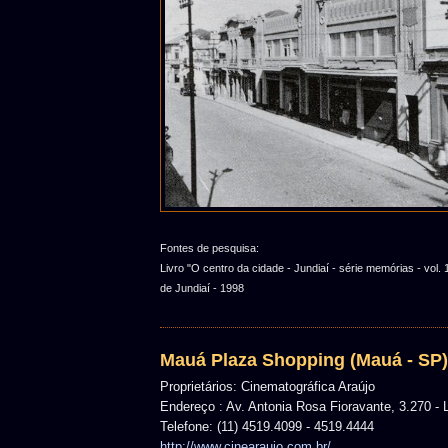
Fontes de pesquisa:
Livro "O centro da cidade - Jundiaí - série memórias - vol. 1
de Jundiaí - 1998
Mauá Plaza Shopping (Mauá - SP)
Proprietários: Cinematográfica Araújo
Endereço : Av. Antonia Rosa Fioravante, 3.270 - L
Telefone: (11) 4519.4099 - 4519.4444
http://www.cinearaujo.com.br/