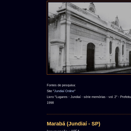
Fontes de pesquisa:
Site "
Jundiaí Online
"
Livro "Lugares - Jundiaí - série memórias - vol. 2" - Prefeit
1998
Marabá (Jundiaí - SP)