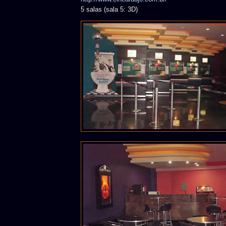
5 salas (sala 5: 3D)