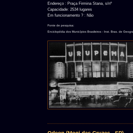
Endereço : Praça Firmina Stana, s/nº
Capacidade: 2534 lugares
Em funcionamento ? : Não
Fonte de pesquisa:
Enciclopédia dos Municípios Brasileiros - Inst. Bras. de Geogra
Odeon (Mogi das Cruzes - SP)