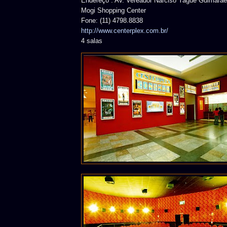
Endereço : Av. Vereador Narciso Yague Guimarãe
Mogi Shopping Center
Fone: (11) 4798.8838
http://www.centerplex.com.br/
4 salas