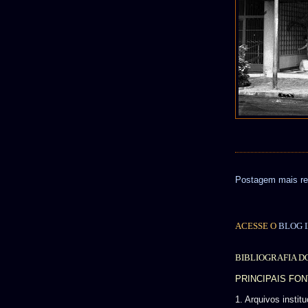
Postagem mais re
ACESSE O
BLOG I
BIBLIOGRAFIA D
PRINCIPAIS FO
1. Arquivos instit