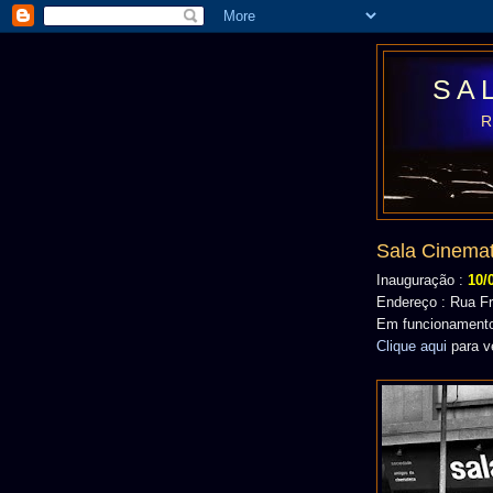
SA
Sala Cinemat
Inauguração :
10/
Endereço : Rua Fr
Em funcionamento
Clique aqui
para v